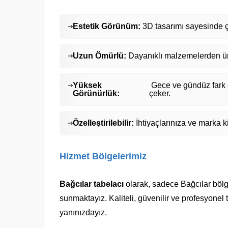
Estetik Görünüm:
3D tasarımı sayesinde ç
Uzun Ömürlü:
Dayanıklı malzemelerden üret
Yüksek
Gece ve gündüz fark ed
Görünürlük:
çeker.
Özelleştirilebilir:
İhtiyaçlarınıza ve marka k
Hizmet Bölgelerimiz
Bağcılar tabelacı
olarak, sadece Bağcılar bölg
sunmaktayız. Kaliteli, güvenilir ve profesyonel t
yanınızdayız.