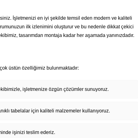
siniz. İşletmenizi en iyi şekilde temsil eden modern ve kaliteli
urumunuzun ilk izlenimini oluşturur ve bu nedenle dikkat çekici
 ekibimiz, tasarımdan montaja kadar her aşamada yanınızdadır.
irçok üstün özelliğimiz bulunmaktadır:
ekibimizle, işletmenize özgün çözümler sunuyoruz.
klı tabelalar için kaliteli malzemeler kullanıyoruz.
nde işinizi teslim ederiz.