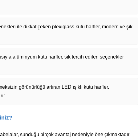
nekleri ile dikkat çeken plexiglass kutu harfler, modern ve şık
sıyla alüminyum kutu harfler, sık tercih edilen seçenekler
ksizin görünürlüğü artıran LED ışıklı kutu harfler,
ır.
iniz?
 tabelalar, sunduğu birçok avantaj nedeniyle öne çıkmaktadır: