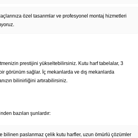
yaçlarınıza özel tasarımlar ve profesyonel montaj hizmetleri
yoruz.
menizin prestijini yükseltebilirsiniz. Kutu harf tabelalar, 3
k bir görünüm sağlar. İç mekanlarda ve dış mekanlarda
ın bilinirliğini artırabilirsiniz.
inden bazıları şunlardır:
le bilinen paslanmaz çelik kutu harfler, uzun ömürlü çözümler