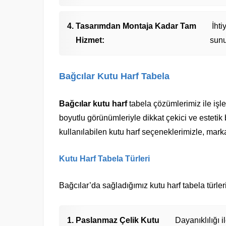
Tasarımdan Montaja Kadar Tam
İhti
Hizmet:
sunu
Bağcılar Kutu Harf Tabela
Bağcılar kutu harf
tabela çözümlerimiz ile işlet
boyutlu görünümleriyle dikkat çekici ve esteti
kullanılabilen kutu harf seçeneklerimizle, markanız
Kutu Harf Tabela Türleri
Bağcılar’da sağladığımız kutu harf tabela türler
Paslanmaz Çelik Kutu
Dayanıklılığı i