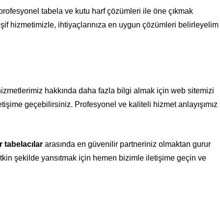
profesyonel tabela ve kutu harf çözümleri ile öne çıkmak
eşif hizmetimizle, ihtiyaçlarınıza en uygun çözümleri belirleyelim
izmetlerimiz hakkında daha fazla bilgi almak için web sitemizi
etişime geçebilirsiniz. Profesyonel ve kaliteli hizmet anlayışımız
r tabelacılar
arasında en güvenilir partneriniz olmaktan gurur
tkin şekilde yansıtmak için hemen bizimle iletişime geçin ve