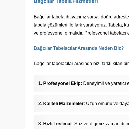
Bağcılar Tabela Hizmetleri
Bağcılar tabela ihtiyacınız varsa, doğru adreste
tabela çözümleri ile fark yaratıyoruz. Tabela, k
ve profesyonel olmalıdır. Profesyonel tabelacı
Bağcılar Tabelacılar Arasında Neden Biz?
Bağcılar tabelacılar arasında bizi farklı kılan b
Profesyonel Ekip:
Deneyimli ve yaratıcı 
Kaliteli Malzemeler:
Uzun ömürlü ve dayanı
Hızlı Teslimat:
Söz verdiğimiz zaman dilimi