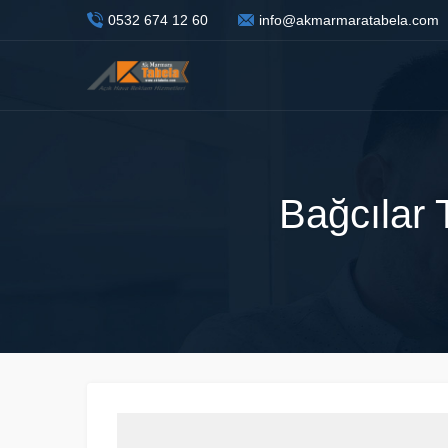
0532 674 12 60
info@akmarmaratabela.com
Bağcılar 