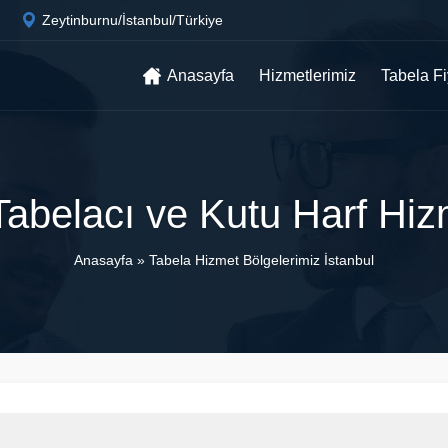
Zeytinburnu/İstanbul/Türkiye
Anasayfa
Hizmetlerimiz
Tabela Fi
Tabelacı ve Kutu Harf Hiz
Anasayfa
»
Tabela Hizmet Bölgelerimiz İstanbul