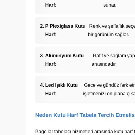
Harf:
sunar.
P Plexiglass Kutu
Renk ve şeffaflık seçe
Harf:
bir görünüm sağlar.
Alüminyum Kutu
Hafif ve sağlam yapı
Harf:
arasındadır.
Led Işıklı Kutu
Gece ve gündüz fark etme
Harf:
işletmenizi ön plana çıkar
Neden Kutu Harf Tabela Tercih Etmelis
Bağcılar tabelacı hizmetleri arasında kutu harf